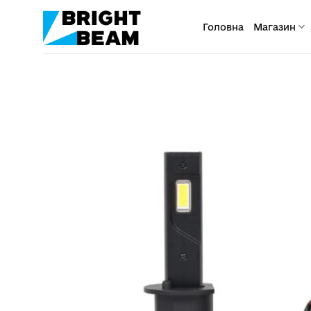
Пропустити
Головна
Магазин