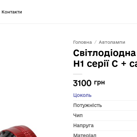
Контакти
Головна
/
Автолампи
Світлодіодна
H1 серії С + 
3100
грн
Цоколь
Потужність
Чип
Напруга
Матеріал