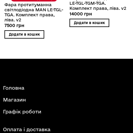
LE-TGL-TGM-TGA.
Фара протитуманна
Комплект права, ліва. v2
світлодіодна MAN LE-TGL-
14000
грн
TGA. Комплект права,
ліва. v2
Додати в кошик
7500
грн
Додати в кошик
Головна
Магазин
Графік роботи
Оплата і доставка