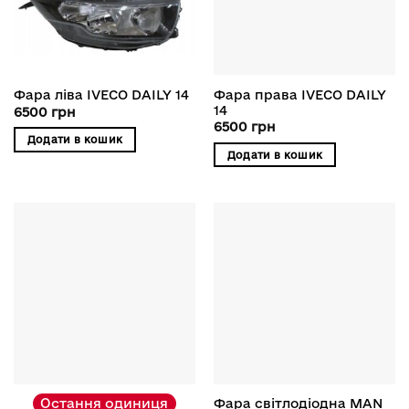
Фара права IVECO DAILY
Фара ліва IVECO DAILY 14
14
6500
грн
6500
грн
Додати в кошик
Додати в кошик
Остання одиниця
Фара світлодіодна MAN