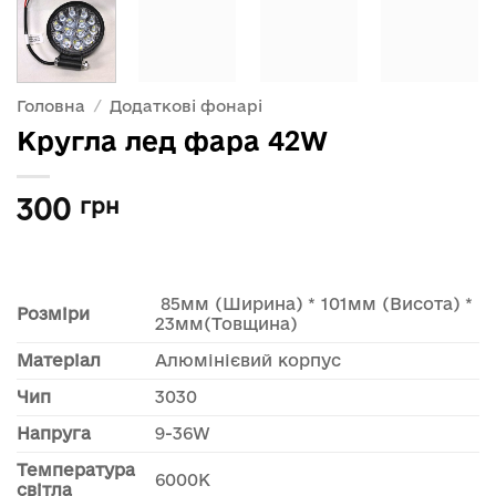
Головна
/
Додаткові фонарі
Кругла лед фара 42W
300
грн
85мм (Ширина) * 101мм (Висота) *
Розміри
23мм(Товщина)
Матеріал
Алюмінієвий корпус
Чип
3030
Напруга
9-36W
Температура
6000К
світла