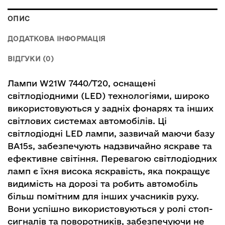
ОПИС
ДОДАТКОВА ІНФОРМАЦІЯ
ВІДГУКИ (0)
Лампи W21W 7440/T20, оснащені
світлодіодними (LED) технологіями, широко
використовуються у задніх фонарях та інших
світлових системах автомобілів. Ці
світлодіодні LED лампи, зазвичай маючи базу
BA15s, забезпечують надзвичайно яскраве та
ефективне світіння. Перевагою світлодіодних
ламп є їхня висока яскравість, яка покращує
видимість на дорозі та робить автомобіль
більш помітним для інших учасників руху.
Вони успішно використовуються у ролі стоп-
сигналів та поворотників, забезпечуючи не