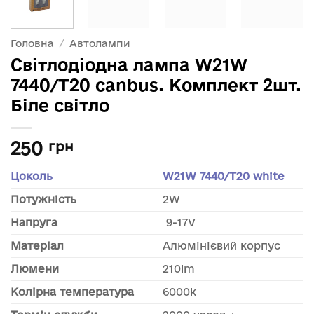
Головна
/
Автолампи
Світлодіодна лампа W21W
7440/T20 canbus. Комплект 2шт.
Біле світло
250
грн
Цоколь
W21W 7440/T20 white
Потужність
2W
Напруга
9-17V
Матеріал
Алюмінієвий корпус
Люмени
210lm
Колірна температура
6000k