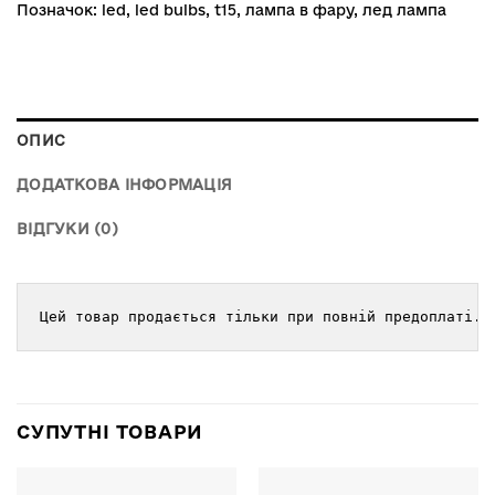
Позначок:
led
,
led bulbs
,
t15
,
лампа в фару
,
лед лампа
ОПИС
ДОДАТКОВА ІНФОРМАЦІЯ
ВІДГУКИ (0)
Цей товар продається тільки при повній предоплаті.
СУПУТНІ ТОВАРИ