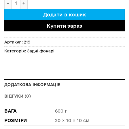
Ліхтар підсвітки периметру. Для спец автомобілів кі
Додати в кошик
Купити зараз
Артикул:
219
Категорія:
Задні фонарі
ДОДАТКОВА ІНФОРМАЦІЯ
ВІДГУКИ (0)
ВАГА
600 г
РОЗМІРИ
20 × 10 × 10 см