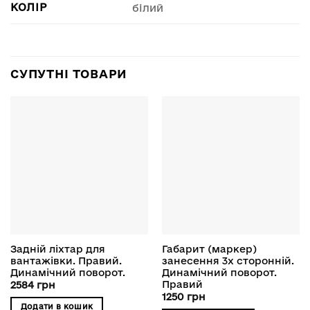
КОЛІР
білий
СУПУТНІ ТОВАРИ
Задній ліхтар для
Габарит (маркер)
вантажівки. Правий.
занесення 3х сторонній.
Динамічний поворот.
Динамічний поворот.
Правий
2584
грн
1250
грн
Додати в кошик