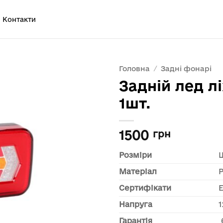
Контакти
Головна
/
Задні фонарі
Задній лед л
1шт.
1500
грн
Розміри
Матеріал
Сертифікати
Напруга
1
Гарантія