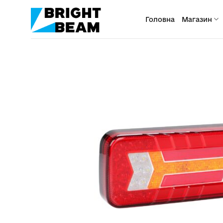
Пропустити
Головна
Магазин