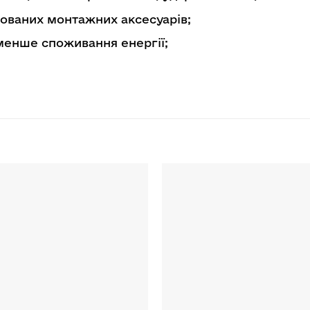
ованих монтажних аксесуарів;
менше споживання енергії;