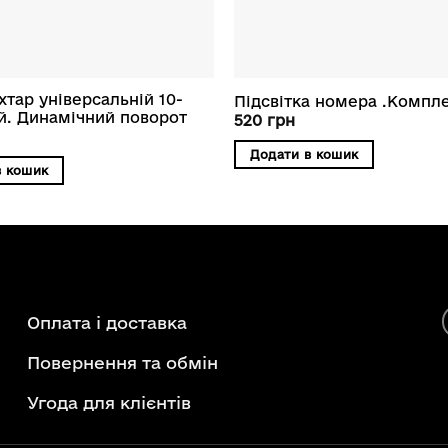
хтар універсальній 10-
Підсвітка номера .Компле
ий. Динамічний поворот
520
грн
Додати в кошик
в кошик
Оплата і доставка
Повернення та обмін
Угода для клієнтів