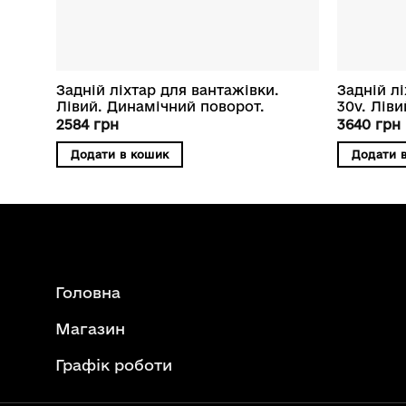
Задній ліхтар для вантажівки.
Задній лі
Лівий. Динамічний поворот.
30v. Лів
2584
грн
3640
грн
Додати в кошик
Додати 
Головна
Магазин
Графік роботи