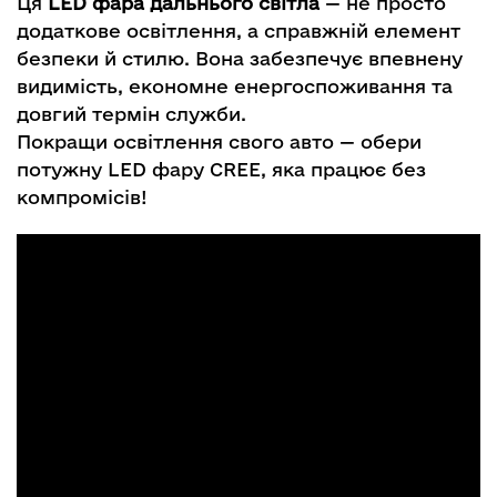
Ця
LED фара дальнього світла
— не просто
додаткове освітлення, а справжній елемент
безпеки й стилю. Вона забезпечує впевнену
видимість, економне енергоспоживання та
довгий термін служби.
Покращи освітлення свого авто — обери
потужну LED фару CREE, яка працює без
компромісів!