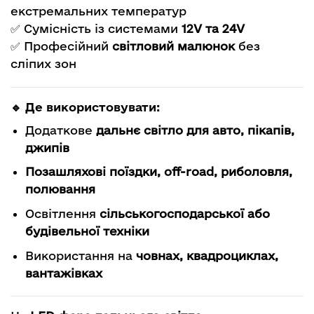
екстремальних температур
✅ Сумісність із системами
12V та 24V
✅ Професійний
світловий малюнок
без
сліпих зон
🔹 Де використовувати:
Додаткове
дальнє світло для авто, пікапів,
джипів
Позашляхові поїздки, off-road, риболовля,
полювання
Освітлення
сільськогосподарської або
будівельної техніки
Використання на
човнах, квадроциклах,
вантажівках