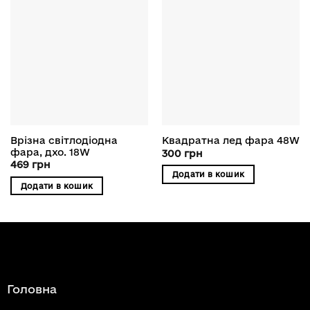
Врізна світлодіодна
Квадратна лед фара 48W
фара, дхо. 18W
300
грн
469
грн
Додати в кошик
Додати в кошик
Головна