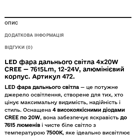
ОПИС
ДОДАТКОВА ІНФОРМАЦІЯ
ВІДГУКИ (0)
LED фара дальнього світла 4x20W
CREE — 7615Lm, 12-24V, алюмінієвий
корпус. Артикул 472.
LED фара дальнього світла
— це потужне
джерело освітлення, створене для тих, хто
цінує максимальну видимість, надійність і
стиль. Оснащена
4 високоякісними діодами
CREE по 20W
, вона забезпечує яскравість
до
7615 люменів
і чисте біле світло з
температурою
7500K
, яке ідеально висвітлює