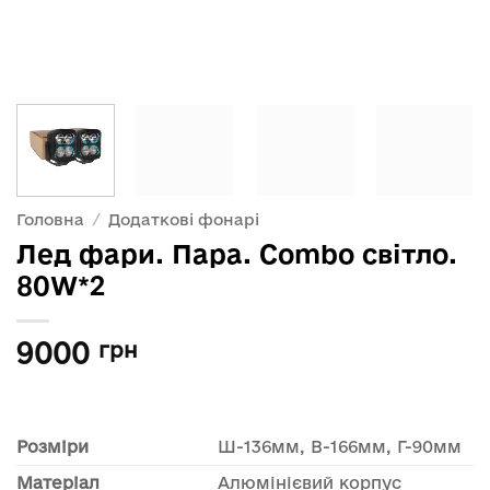
Головна
/
Додаткові фонарі
Лед фари. Пара. Combo світло.
80W*2
9000
грн
Розміри
Ш-136мм, В-166мм, Г-90мм
Матеріал
Алюмінієвий корпус