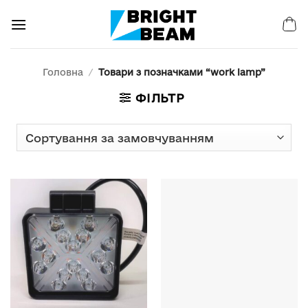
Пропустити
Головна
/
Товари з позначками “work lamp”
ФІЛЬТР