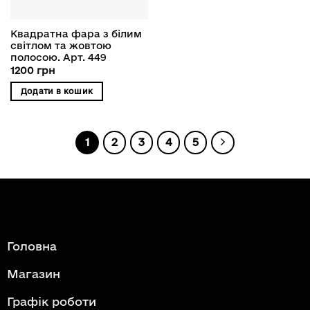
Квадратна фара з білим
світлом та жовтою
полосою. Арт. 449
1200
грн
Додати в кошик
1
2
3
4
5
Головна
Магазин
Графік роботи