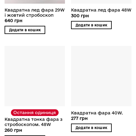
Квадратна лед фара 29W
Квадратна лед фара 48W
і жовтий стробоскоп
300
грн
640
грн
Додати в кошик
Додати в кошик
Остання одиниця
Квадратна фара 40W.
277
грн
Квадратна тонка фара з
стробоскопом. 48W
Додати в кошик
260
грн