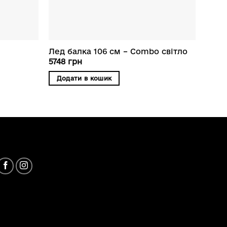
Лед балка 106 см – Combo світло
5748
грн
Додати в кошик