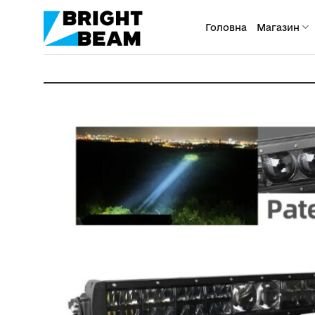
Пропустити
Головна
Магазин