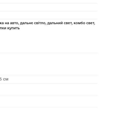
ка на авто
,
дальнє світло
,
дальний свет
,
комбо свет
,
лки купить
15 см