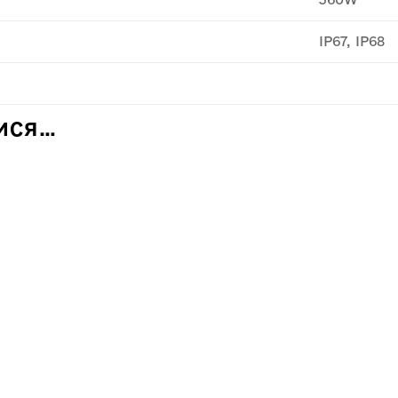
IP67, IP68
ИСЯ…