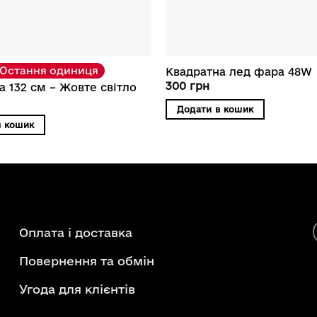
Остання одиниця
Квадратна лед фара 48W
300
грн
а 132 см – Жовте світло
Додати в кошик
в кошик
Оплата і доставка
Повернення та обмін
Угода для клієнтів