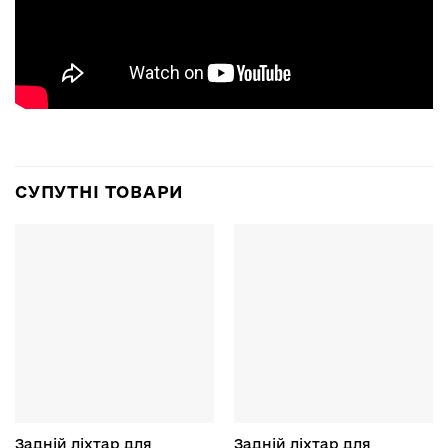
СУПУТНІ ТОВАРИ
Задній ліхтар для
Задній ліхтар для