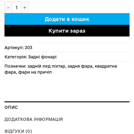
Задній лед ліхтар квадрат. Арт. 203 кількість
Додати в кошик
Купити зараз
Артикул:
203
Категорія:
Задні фонарі
Позначки:
задній лед ліхтар
,
задня фара
,
квадратна
фара
,
фари на причіп
ОПИС
ДОДАТКОВА ІНФОРМАЦІЯ
ВІДГУКИ (0)