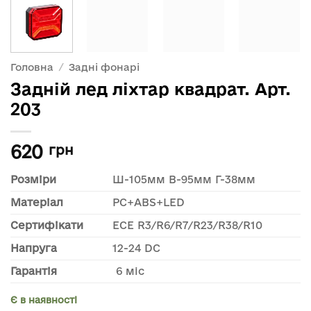
Головна
/
Задні фонарі
Задній лед ліхтар квадрат. Арт.
203
620
грн
Розміри
Ш-105мм В-95мм Г-38мм
Матеріал
PC+ABS+LED
Сертифікати
ECE R3/R6/R7/R23/R38/R10
Напруга
12-24 DC
Гарантія
6 міс
Є в наявності