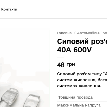
Контакти
Головна
/
Автомобільні ро
Силовий роз
40А 600V
48
грн
Cиловий роз’єм типу “
систем живлення, бата
системах живлення.
Товщина провода
Максимальна напруга