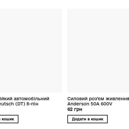
ійкий автомобільний
Силовий роз’єм живленн
utsch (DT) 8-пін
Anderson 50А 600V
62
грн
в кошик
Додати в кошик