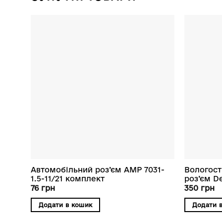
Автомобільний роз’єм AMP 7031-
Вологост
1.5-11/21 комплект
роз’єм De
76
грн
350
грн
Додати в кошик
Додати 