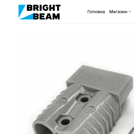
Пропустити
Головна
Магазин