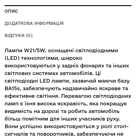
ОПИС
ДОДАТКОВА ІНФОРМАЦІЯ
ВІДГУКИ (0)
Лампи W21/5W, оснащені світлодіодними
(LED) технологіями, широко
використовуються у задніх фонарях та інших
світлових системах автомобілів. Ці
світлодіодні LED лампи, зазвичай маючи базу
BA15s, забезпечують надзвичайно яскраве та
ефективне світіння. Перевагою світлодіодних
ламп є їхня висока яскравість, яка покращує
видимість на дорозі та робить автомобіль
більш помітним для інших учасників руху.
Вони успішно використовуються у ролі стоп-
сигналів та поворотників, забезпечуючи не