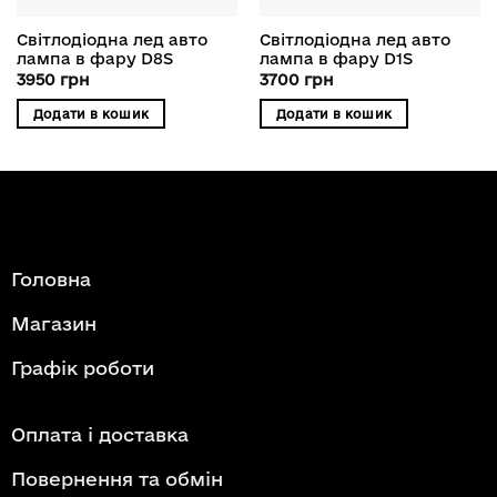
Світлодіодна лед авто
Світлодіодна лед авто
лампа в фару D8S
лампа в фару D1S
3950
грн
3700
грн
Додати в кошик
Додати в кошик
Головна
Магазин
Графік роботи
Оплата і доставка
Повернення та обмін