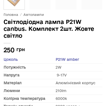
Головна
/
Автолампи
Світлодіодна лампа P21W
canbus. Комплект 2шт. Жовте
світло
250
грн
Цоколь
P21W amber
Потужність
2W
Напруга
9-17V
Матеріал
Алюмінієвий корпус
Люмени
210lm
Колірна температура
6000k