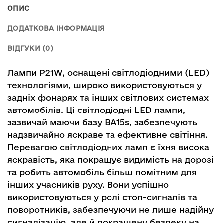
ОПИС
ДОДАТКОВА ІНФОРМАЦІЯ
ВІДГУКИ (0)
Лампи P21W, оснащені світлодіодними (LED)
технологіями, широко використовуються у
задніх фонарях та інших світлових системах
автомобілів. Ці світлодіодні LED лампи,
зазвичай маючи базу BA15s, забезпечують
надзвичайно яскраве та ефективне світіння.
Перевагою світлодіодних ламп є їхня висока
яскравість, яка покращує видимість на дорозі
та робить автомобіль більш помітним для
інших учасників руху. Вони успішно
використовуються у ролі стоп-сигналів та
поворотників, забезпечуючи не лише надійну
сигналізацію, але й покращену безпеку на