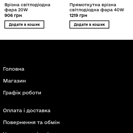
Врізна світлодіодна
Прямоткутна врізна
фара 20W
світлодіодна фара 40W
906
грн
1219
грн
Додати в кошик
Додати в кошик
Головна
Магазин
Графік роботи
Оплата і доставка
Повернення та обмін