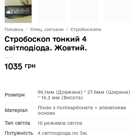
Головна
/
Спец. сигнали
/
Стробоскопи
Стробоскоп тонкий 4
світлодіода. Жовтий.
1035
грн
96.1мм (Довжина) * 27.6мм (Ширина)
Розміри
* 16.2 мм (Висота)
Лінзи з полікарбоната + алюмінева
Матеріал
основа
Тип світла
16 режимів світла
Потужність
4 світлодіода по 3w.