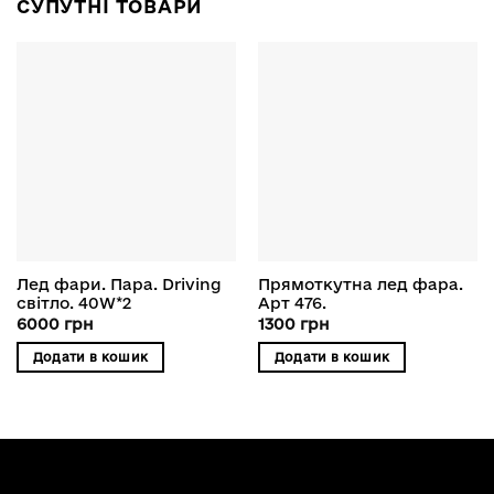
СУПУТНІ ТОВАРИ
Лед фари. Пара. Driving
Прямоткутна лед фара.
світло. 40W*2
Арт 476.
6000
грн
1300
грн
Додати в кошик
Додати в кошик