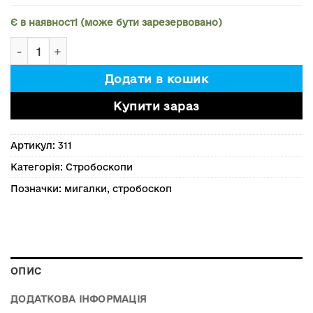
Є в наявності (може бути зарезервовано)
Стробоскоп тонкий 4 світлодіода. Жовтий. кількість
Додати в кошик
Купити зараз
Артикул:
311
Категорія:
Стробоскопи
Позначки:
мигалки
,
стробоскоп
ОПИС
ДОДАТКОВА ІНФОРМАЦІЯ