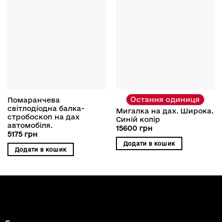
Остання одиниця
Помаранчева
світлодіодна балка-
Мигалка на дах. Широка.
стробоскоп на дах
Синій колір
автомобіля.
15600
грн
5175
грн
Додати в кошик
Додати в кошик