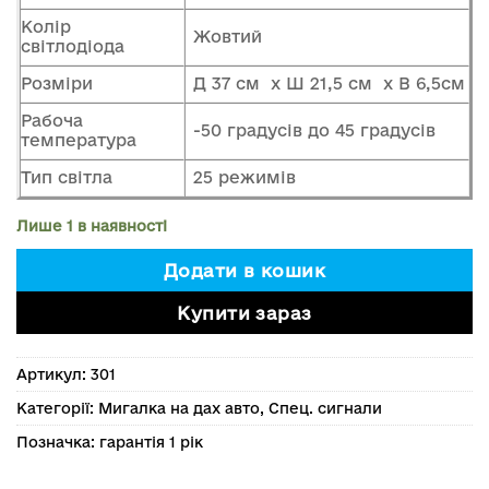
Колір
Жовтий
світлодіода
Розміри
Д 37 см x Ш 21,5 см x В 6,5см
Рабоча
-50 градусів до 45 градусів
температура
Тип світла
25 режимів
Лише 1 в наявності
Додати в кошик
Купити зараз
Артикул:
301
Категорії:
Мигалка на дах авто
,
Спец. сигнали
Позначка:
гарантія 1 рік