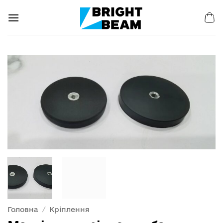
Пропустити
Головна
/
Кріплення