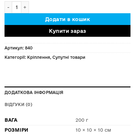
Магніт для кріплення балки, фари. 2шт 66мм 18,5кг 
Додати в кошик
Купити зараз
Артикул:
840
Категорії:
Кріплення
,
Супутні товари
ДОДАТКОВА ІНФОРМАЦІЯ
ВІДГУКИ (0)
ВАГА
200 г
РОЗМІРИ
10 × 10 × 10 см