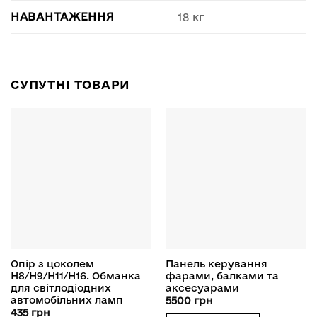
НАВАНТАЖЕННЯ
18 кг
СУПУТНІ ТОВАРИ
Опір з цоколем
Панель керування
H8/H9/H11/H16. Обманка
фарами, балками та
для світлодіодних
аксесуарами
автомобільних ламп
5500
грн
435
грн