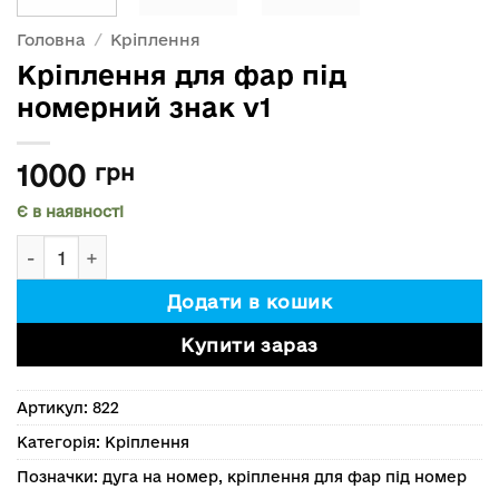
Головна
/
Кріплення
Кріплення для фар під
номерний знак v1
1000
грн
Є в наявності
Кріплення для фар під номерний знак v1 кількість
Додати в кошик
Купити зараз
Артикул:
822
Категорія:
Кріплення
Позначки:
дуга на номер
,
кріплення для фар під номер