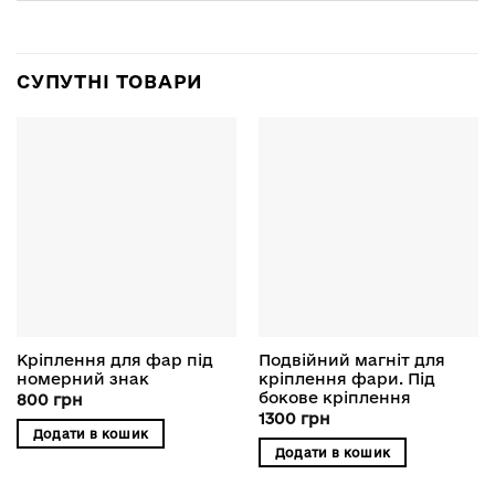
СУПУТНІ ТОВАРИ
Кріплення для фар під
Подвійний магніт для
номерний знак
кріплення фари. Під
бокове кріплення
800
грн
1300
грн
Додати в кошик
Додати в кошик