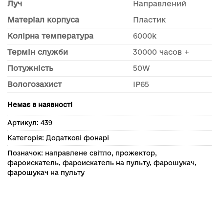
Луч
Направлений
Матеріал корпуса
Пластик
Колірна температура
6000k
Термін служби
30000 часов +
Потужність
50W
Вологозахист
IP65
Немає в наявності
Артикул:
439
Категорія:
Додаткові фонарі
Позначок:
направлене світло
,
прожектор
,
фароискатель
,
фароискатель на пульту
,
фарошукач
,
фарошукач на пульту