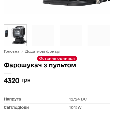
Головна
/
Додаткові фонарі
Остання одиниця
Фарошукач з пультом
4320
грн
Напруга
12/24 DC
Світлодіоди
10*5W