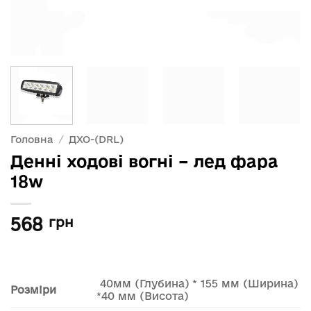
Головна
/
ДХО-(DRL)
Денні ходові вогні – лед фара
18w
568
грн
40мм (Глубина) * 155 мм (Ширина)
Розміри
*40 мм (Висота)