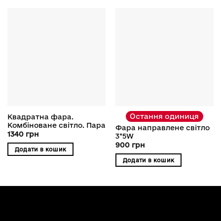
Остання одиниця
Квадратна фара.
Комбіноване світло. Пара
Фара направлене світло
1340
грн
3*5W
900
грн
Додати в кошик
Додати в кошик