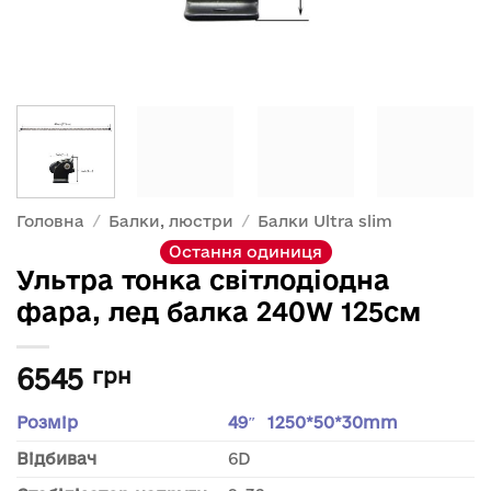
Головна
/
Балки, люстри
/
Балки Ultra slim
Остання одиниця
Ультра тонка світлодіодна
фара, лед балка 240W 125см
6545
грн
Розмір
49″ 1250*50*30mm
Відбивач
6D