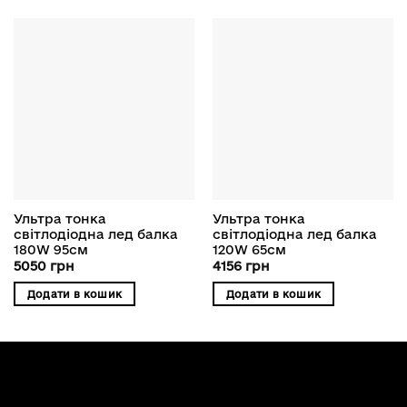
Ультра тонка
Ультра тонка
світлодіодна лед балка
світлодіодна лед балка
180W 95см
120W 65см
5050
грн
4156
грн
Додати в кошик
Додати в кошик