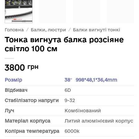
Головна
/
Балки, люстри
/
Балки вигнуті тонкі
Тонка вигнута балка розсіяне
світло 100 см
3800
грн
Розмір
38″ 998*48,1*36,4mm
Відбивач
6D
Стабілізатор напруги
9-32
Луч
Комбінований
Матеріал корпуса
Литий алюмінієвий корпус
Колірна температура
6000k