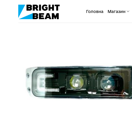
Пропустити
Головна
Магазин