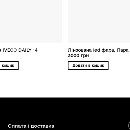
а IVECO DAILY 14
Лінзована led фара. Пара
3000
грн
в кошик
Додати в кошик
Оплата і доставка