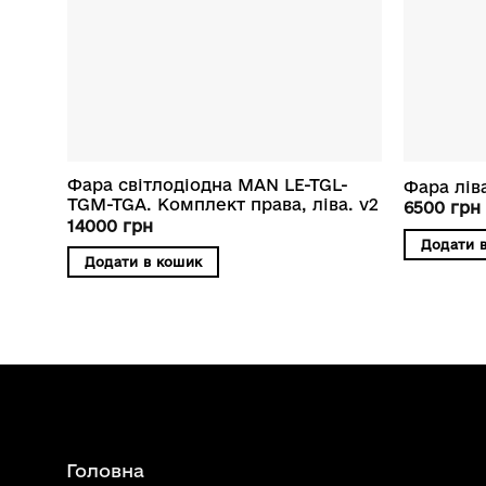
Фара світлодіодна MAN LE-TGL-
Фара лів
TGM-TGA. Комплект права, ліва. v2
6500
грн
14000
грн
Додати 
Додати в кошик
Головна