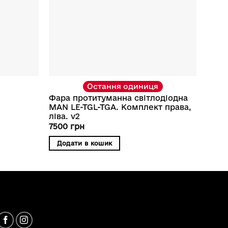
Остання одиниця
Фара протитуманна світлодіодна
MAN LE-TGL-TGA. Комплект права,
ліва. v2
7500
грн
Додати в кошик