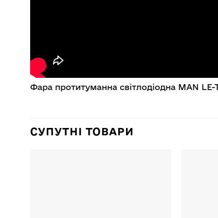
Фара протитуманна світлодіодна MAN LE-TG
СУПУТНІ ТОВАРИ