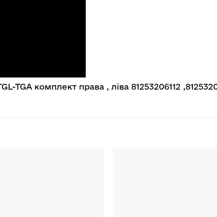
L-TGA комплект права , ліва 81253206112 ,8125320