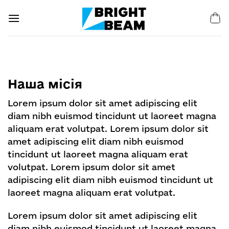
Пропустити
Наша місія
Lorem ipsum dolor sit amet adipiscing elit
diam nibh euismod tincidunt ut laoreet magna
aliquam erat volutpat. Lorem ipsum dolor sit
amet adipiscing elit diam nibh euismod
tincidunt ut laoreet magna aliquam erat
volutpat. Lorem ipsum dolor sit amet
adipiscing elit diam nibh euismod tincidunt ut
laoreet magna aliquam erat volutpat.
Lorem ipsum dolor sit amet adipiscing elit
diam nibh euismod tincidunt ut laoreet magna