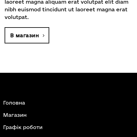
laoreet magna aliquam erat volutpat elit diam
nibh euismod tincidunt ut laoreet magna erat
volutpat.
В магазин
Головна
Магазин
Графік роботи